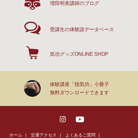
増田明美講師のブログ
受講生の体験談
データベース
気功グッズ
ONLINE SHOP
体験講座「指気功」小冊子
無料ダウンロードできます
ホーム
交通アクセス
よくあるご質問