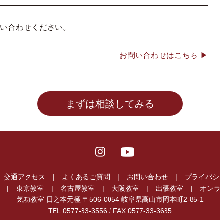
い合わせください。
お問い合わせはこちら
まずは相談してみる
交通アクセス
よくあるご質問
お問い合わせ
プライバシ
東京教室
名古屋教室
大阪教室
出張教室
オン
気功教室 日之本元極
〒506-0054 岐阜県高山市岡本町2-85-1
TEL:0577-33-3556 / FAX:
0577-33-3635