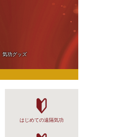
気功グッズ
はじめての遠隔気功