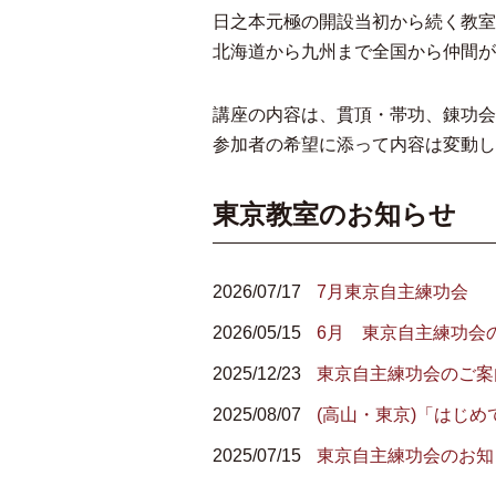
日之本元極の開設当初から続く教室
北海道から九州まで全国から仲間が
講座の内容は、貫頂・帯功、錬功会
参加者の希望に添って内容は変動し
東京教室のお知らせ
2026/07/17
7月東京自主練功会
2026/05/15
6月 東京自主練功会
2025/12/23
東京自主練功会のご案
2025/08/07
(高山・東京)「はじめ
2025/07/15
東京自主練功会のお知