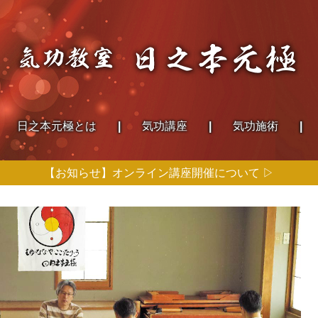
日之本
元極とは
気功講座
気功施術
【お知らせ】オンライン講座開催について ▷