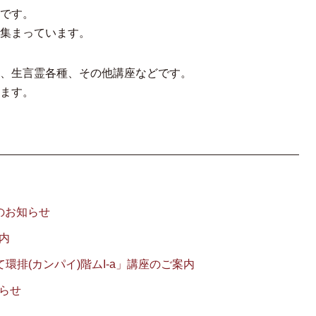
です。
集まっています。
、生言霊各種、その他講座などです。
ます。
のお知らせ
内
て環排(カンパイ)階ムI-a」講座のご案内
らせ