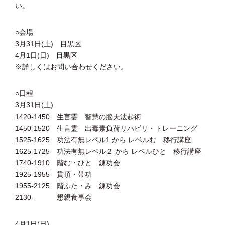
い。
○会場
3月31日(土) 目黒区
4月1日(日) 目黒区
※詳しくはお問い合わせください。
○日程
3月31日(土)
1420-1450 生言霊 智慧の脳天法起術
1450-1520 生言霊 出毒素負荷リハビリ・トレーニング
1525-1625 功法有無レベル1 から レベルむ 移行講座
1625-1725 功法有無レベル２ から レベルひと 移行講座
1740-1910 階む・ひと 錬功会
1925-1955 貫頂・帯功
1955-2125 階ふた・み 錬功会
2130- 懇親食事会
4月1日(日)