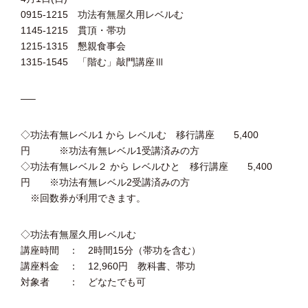
0915-1215 功法有無屋久用レベルむ
1145-1215 貫頂・帯功
1215-1315 懇親食事会
1315-1545 「階む」敲門講座Ⅲ
—–
◇功法有無レベル1 から レベルむ 移行講座 5,400
円 ※功法有無レベル1受講済みの方
◇功法有無レベル２ から レベルひと 移行講座 5,400
円 ※功法有無レベル2受講済みの方
※回数券が利用できます。
◇功法有無屋久用レベルむ
講座時間 ： 2時間15分（帯功を含む）
講座料金 ： 12,960円 教科書、帯功
対象者 ： どなたでも可