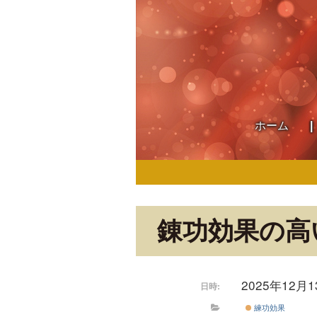
ホーム
錬功効果の高
2025年12月
日時:
練功効果