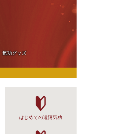
気功グッズ
はじめての遠隔気功