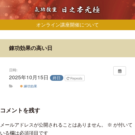
オンライン講座開催について
錬功効果の高い日
日時:
2025年10月15日
終日
Repeats
練功効果
コメントを残す
メールアドレスが公開されることはありません。
※
が付いて
いる欄は必須項目です