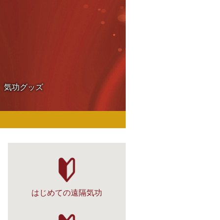
気功グッズ
はじめての遠隔気功