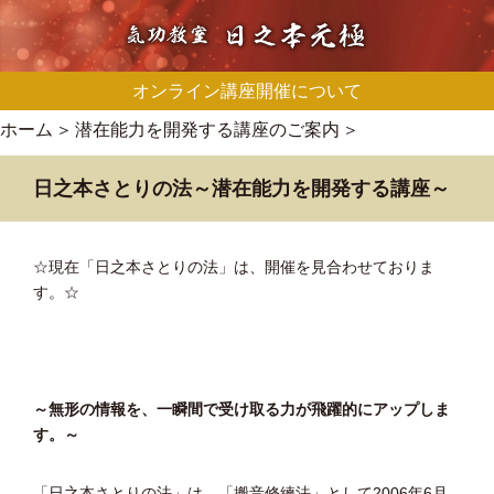
オンライン講座開催について
ホーム
潜在能力を開発する講座のご案内
日之本さとりの法～潜在能力を開発する講座～
☆現在「日之本さとりの法」は、開催を見合わせておりま
す。☆
～無形の情報を、一瞬間で受け取る力が飛躍的にアップしま
す。～
「日之本さとりの法」は、「搬音修練法」として2006年6月