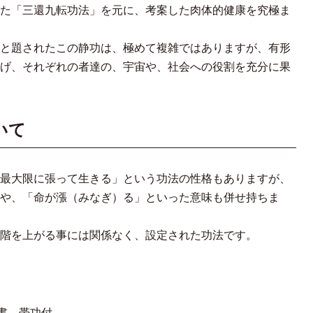
た「三還九転功法」を元に、考案した肉体的健康を究極ま
と題されたこの静功は、極めて複雑ではありますが、有形
げ、それぞれの者達の、宇宙や、社会への役割を充分に果
ついて
最大限に張って生きる」という功法の性格もありますが、
や、「命が漲（みなぎ）る」といった意味も併せ持ちま
階を上がる事には関係なく、設定された功法です。
科書、帯功付