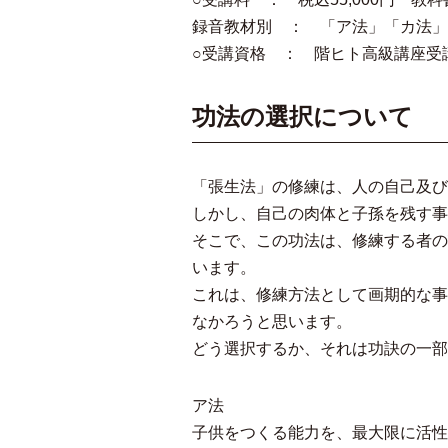
録音教材別 ： 「ア法」「カ法」「
○受講資格 ： 階ヒト高級講座受
功法の選択について
「張生法」の修練は、人の自己及び
しかし、自己の肉体と子孫を残す事
そこで、この功法は、修練する者の
います。
これは、修練方法として画期的な事
なかろうと思います。
どう選択するか、それは功訣の一部
ア法
子供をつくる能力を、最大限に活性