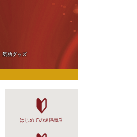
気功グッズ
はじめての遠隔気功