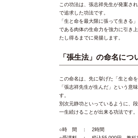
この功法は、張志祥先生が発案され
で追求した功法です。
「生と命を最大限に張って生きる」
である肉体の生命力を強力に引き上
たし得るまでに発揚します。
「張生法」の命名に
この命名は、先に挙げた「生と命を
「張志祥先生が生んだ」という意味
す。
別次元静功といっているように、段
一生続けることが出来る功法です。
○時 間 ： 2時間
○受講料 ： 税込55,000円 教