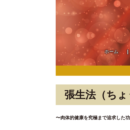
ホーム
張生法（ちょ
〜肉体的健康を究極まで追求した功