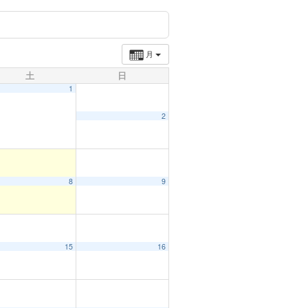
月
土
日
1
2
8
9
15
16