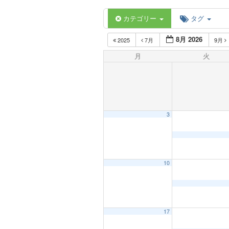
カテゴリー
タグ
8月 2026
2025
7月
9月
月
火
3
10
17