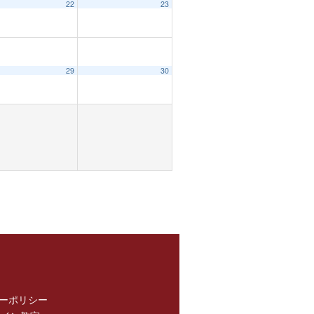
22
23
29
30
ーポリシー