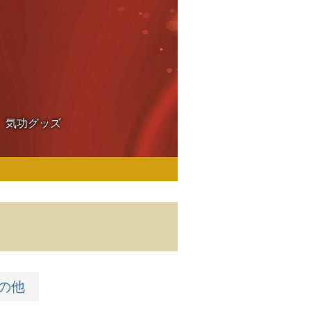
気功グッズ
の他