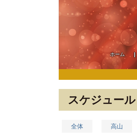
ホーム
スケジュール
全体
高山