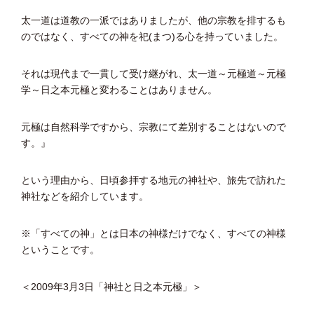
太一道は道教の一派ではありましたが、他の宗教を排するも
のではなく、すべての神を祀(まつ)る心を持っていました。
それは現代まで一貫して受け継がれ、太一道～元極道～元極
学～日之本元極と変わることはありません。
元極は自然科学ですから、宗教にて差別することはないので
す。』
という理由から、日頃参拝する地元の神社や、旅先で訪れた
神社などを紹介しています。
※「すべての神」とは日本の神様だけでなく、すべての神様
ということです。
＜2009年3月3日「神社と日之本元極」＞