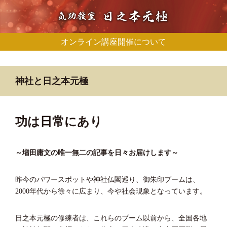
オンライン講座開催について
神社と日之本元極
功は日常にあり
～増田庸文の唯一無二の記事を日々お届けします～
昨今のパワースポットや神社仏閣巡り、御朱印ブームは、
2000年代から徐々に広まり、今や社会現象となっています。
日之本元極の修練者は、これらのブーム以前から、全国各地