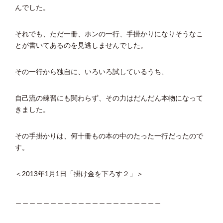
んでした。
それでも、ただ一冊、ホンの一行、手掛かりになりそうなこ
とが書いてあるのを見逃しませんでした。
その一行から独自に、いろいろ試しているうち、
自己流の練習にも関わらず、その力はだんだん本物になって
きました。
その手掛かりは、何十冊もの本の中のたった一行だったので
す。
＜2013年1月1日「掛け金を下ろす２」＞
＿＿＿＿＿＿＿＿＿＿＿＿＿＿＿＿＿＿＿＿＿