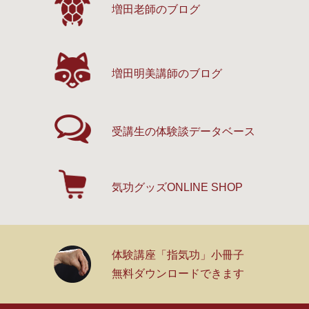
増田老師のブログ
増田明美講師のブログ
受講生の体験談
データベース
気功グッズ
ONLINE SHOP
体験講座「指気功」小冊子
無料ダウンロードできます