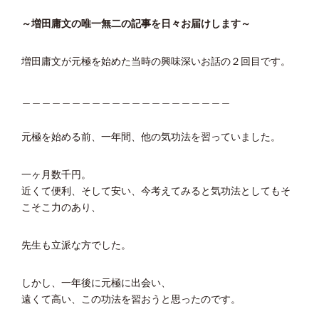
～増田庸文の唯一無二の記事を日々お届けします～
増田庸文が元極を始めた当時の興味深いお話の２回目です。
＿＿＿＿＿＿＿＿＿＿＿＿＿＿＿＿＿＿＿＿＿
元極を始める前、一年間、他の気功法を習っていました。
一ヶ月数千円。
近くて便利、そして安い、今考えてみると気功法としてもそ
こそこ力のあり、
先生も立派な方でした。
しかし、一年後に元極に出会い、
遠くて高い、この功法を習おうと思ったのです。