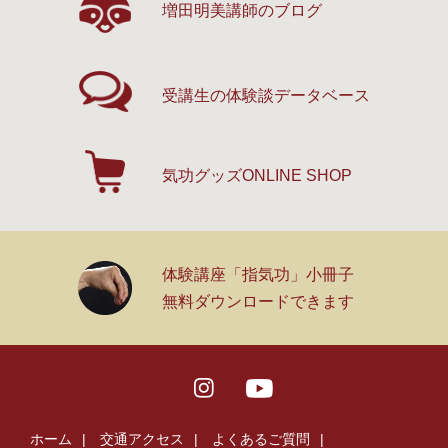
増田明美講師のブログ
受講生の体験談
データベース
気功グッズ
ONLINE SHOP
体験講座「指気功」小冊子
無料ダウンロードできます
ホーム
交通アクセス
よくあるご質問