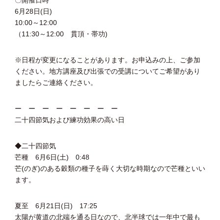
〇開催日時
6月28日(日)
10:00～12:00
（11:30～12:00 貫頂・帯功)
※日程が変更になることがあります。お申込みの上、ご参加
ください。地方講座及び出張での受講についてご希望があり
ましたらご連絡ください。
ー ー ー ー ー ー ー ー
二十四節気および練功効果の高い日
◆二十四節気
芒種 6月6日(土) 0:48
芒(のぎ)のある穀類の種子を蒔く大切な時期なので芒種といい
ます。
夏至 6月21日(日) 17:25
太陽が黄道の北端を通る日なので、北半球では一年中で最も