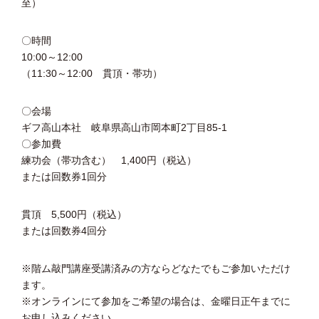
至）
〇時間
10:00～12:00
（11:30～12:00 貫頂・帯功）
〇会場
ギフ高山本社 岐阜県高山市岡本町2丁目85-1
〇参加費
練功会（帯功含む） 1,400円（税込）
または回数券1回分
貫頂 5,500円（税込）
または回数券4回分
※階ム敲門講座受講済みの方ならどなたでもご参加いただけ
ます。
※オンラインにて参加をご希望の場合は、金曜日正午までに
お申し込みください。