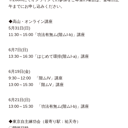
午までにお申し込みください。
◆高山・オンライン講座
5月31日(日)
11:30～15:00「功法有無ム(階ムI-b)」講座
6月7日(日)
13:30～16:30「はじめて環排(階ムI-a)」講座
6月19日(金)
9:30～12:00 「階ムIV」講座
13:00～15:30 「階ムV」講座
6月21日(日)
13:00～15:30 「功法有無ム(階ムI-b)」講座
◆東京自主練功会（最寄り駅：祐天寺）