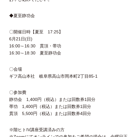
◆夏至静功会
〇開催日時【夏至 17:25】
6月21日(日)
16:00～16:30 貫頂・帯功
16:30～18:30 夏至静功会
〇会場
ギフ高山本社 岐阜県高山市岡本町2丁目85-1
〇参加費
静功会 1,400円（税込）または回数券1回分
帯功 1,400円（税込）または回数券1回分
貫頂 5,500円（税込）または回数券4回分
※階ヒトIV講座受講済みの方
※Zoomにてオンラインでの参加をご希望の場合は、金曜日正