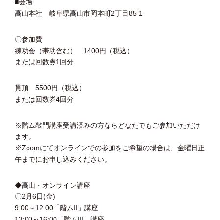
■会場
高山本社 岐阜県高山市岡本町2丁目85-1
〇参加費
練功会（帯功含む） 1400円（税込）
または回数券1回分
貫頂 5500円（税込）
または回数券4回分
※階ム敲門講座受講済みの方ならどなたでもご参加いただけ
ます。
※Zoomにてオンラインでの参加をご希望の場合は、金曜日正
午までにお申し込みください。
◆高山・オンライン講座
〇2月6日(金)
9:00～12:00「階ムII」講座
13:00～16:00「階ムIII」講座