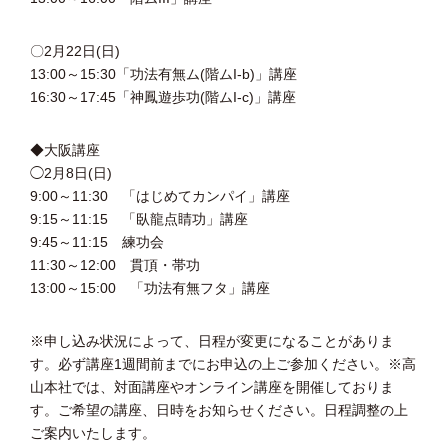
〇2月22日(日)
13:00～15:30「功法有無ム(階ムI-b)」講座
16:30～17:45「神鳳遊歩功(階ムI-c)」講座
◆大阪講座
◯2月8日(日)
9:00～11:30 「はじめてカンパイ」講座
9:15～11:15 「臥龍点睛功」講座
9:45～11:15 練功会
11:30～12:00 貫頂・帯功
13:00～15:00 「功法有無フタ」講座
※申し込み状況によって、日程が変更になることがありま
す。必ず講座1週間前までにお申込の上ご参加ください。※高
山本社では、対面講座やオンライン講座を開催しておりま
す。ご希望の講座、日時をお知らせください。日程調整の上
ご案内いたします。