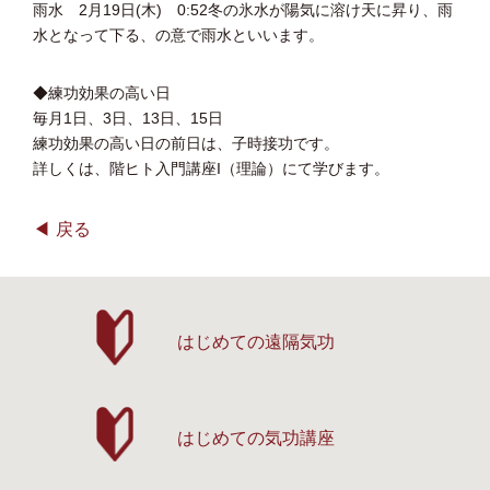
雨水 2月19日(木) 0:52冬の氷水が陽気に溶け天に昇り、雨
水となって下る、の意で雨水といいます。
◆練功効果の高い日
毎月1日、3日、13日、15日
練功効果の高い日の前日は、子時接功です。
詳しくは、階ヒト入門講座I（理論）にて学びます。
戻る
はじめての遠隔気功
はじめての気功講座