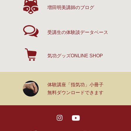
増田明美講師のブログ
受講生の体験談
データベース
気功グッズ
ONLINE SHOP
体験講座「指気功」小冊子
無料ダウンロードできます