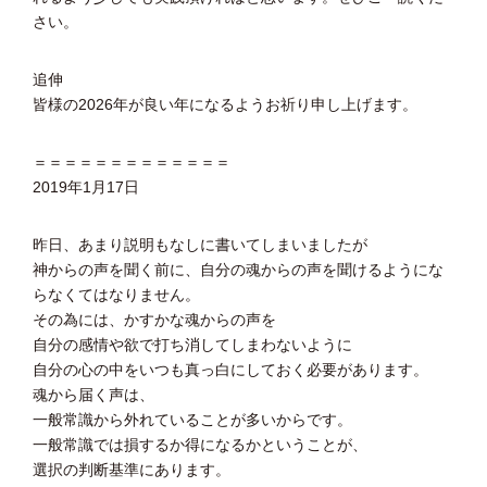
さい。
追伸
皆様の2026年が良い年になるようお祈り申し上げます。
＝＝＝＝＝＝＝＝＝＝＝＝＝
2019年1月17日
昨日、あまり説明もなしに書いてしまいましたが
神からの声を聞く前に、自分の魂からの声を聞けるようにな
らなくてはなりません。
その為には、かすかな魂からの声を
自分の感情や欲で打ち消してしまわないように
自分の心の中をいつも真っ白にしておく必要があります。
魂から届く声は、
一般常識から外れていることが多いからです。
一般常識では損するか得になるかということが、
選択の判断基準にあります。