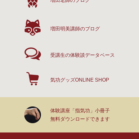
増田老師のブログ
増田明美講師のブログ
受講生の体験談
データベース
気功グッズ
ONLINE SHOP
体験講座「指気功」小冊子
無料ダウンロードできます