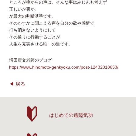
ところが魂からの声は、そんな事はみじんも考えず
正しいか否か。
が最大の判断基準です。
そのかすかに聞こえる声を自分の欲や感情で
打ち消さないようにして
その通りに行動することが
人生を充実させる唯一の道です。
増田庸文老師のブログ
https://www.hinomoto-genkyoku.com/post-12432018653/
戻る
はじめての遠隔気功