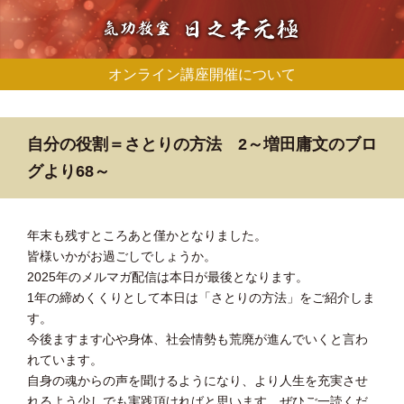
オンライン講座開催について
自分の役割＝さとりの方法 2～増田庸文のブロ
グより68～
年末も残すところあと僅かとなりました。
皆様いかがお過ごしでしょうか。
2025年のメルマガ配信は本日が最後となります。
1年の締めくくりとして本日は「さとりの方法」をご紹介しま
す。
今後ますます心や身体、社会情勢も荒廃が進んでいくと言わ
れています。
自身の魂からの声を聞けるようになり、より人生を充実させ
れるよう少しでも実践頂ければと思います。ぜひご一読くだ