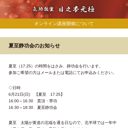
オンライン講座開催について
夏至静功会のお知らせ
夏至（17:25）の時間をはさみ、静功会を行います。
参加ご希望の方はメールまたは電話にてお申込みください。
◇日時
6月21日(日) 【夏至 17:25】
16:00～16:30 貫頂・帯功
16:30～18:30 夏至静功会
夏至 太陽が黄道の北端を通る日なので、北半球では一年中