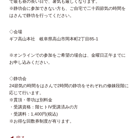
で最も昼の長い日で、暑気も厳しくなります。
※静功会に参加できない方も、ご自宅で二十四節気の時間を
はさんで静功を行ってください。
◇会場
ギフ高山本社 岐阜県高山市岡本町2丁目85-1
※オンラインでの参加をご希望の場合は、金曜日正午までに
お申し込みください。
◇静功会
24節気の時間をはさんで2時間の静功をそれぞれの修錬段階に
応じて行います。
※貫頂・帯功は別料金
・受講資格：階ヒトIV受講済みの方
・受講料：1,400円(税込)
※お得な回数券制度が有ります。