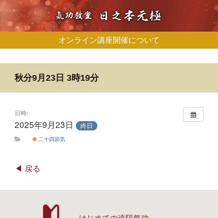
オンライン講座開催について
秋分9月23日 3時19分
日時:
2025年9月23日
終日
二十四節気
戻る