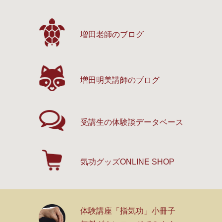
増田老師のブログ
増田明美講師のブログ
受講生の体験談
データベース
気功グッズ
ONLINE SHOP
体験講座「指気功」小冊子