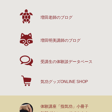
増田老師のブログ
増田明美講師のブログ
受講生の体験談
データベース
気功グッズ
ONLINE SHOP
体験講座「指気功」小冊子