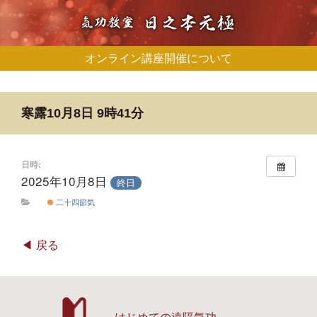
オンライン講座開催について
寒露10月8日 9時41分
日時:
2025年10月8日
終日
二十四節気
戻る