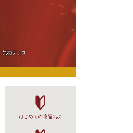
気功グッズ
はじめての遠隔気功