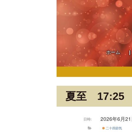
ホーム
夏至 17:25
2026年6月2
日時:
二十四節気