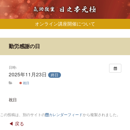
オンライン講座開催について
勤労感謝の日
日時:
2025年11月23日
終日
祝日
祝日
この投稿は、別のサイトの
カレンダーフィード
から複製されました。
戻る