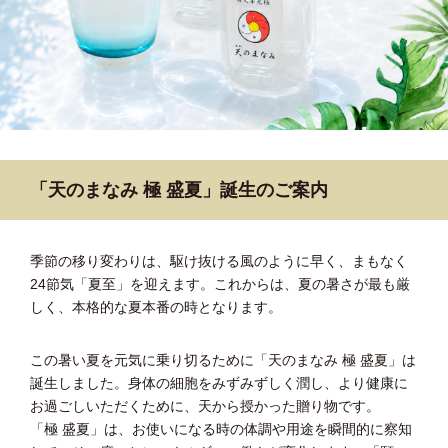
「天のまなみ 極 盛夏」誕生のご案内
季節の移り変わりは、駆け抜ける風のように早く、まもなく
24節気「夏至」を迎えます。これからは、夏の暑さが最も厳
しく、本格的な夏本番の時となります。
この暑い夏を元気に乗り切るために「天のまなみ 極 盛夏」は
誕生しました。身体の細胞をみずみずしく潤し、より健康に
お過ごしいただくために、天から授かった贈り物です。
「極 盛夏」は、お使いになる時の体調や用途を瞬間的に察知