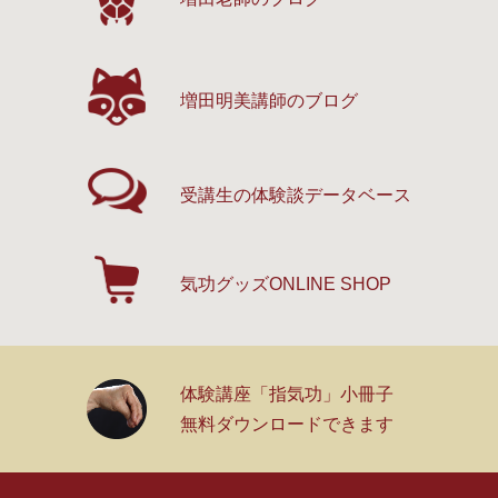
増田明美講師のブログ
受講生の体験談
データベース
気功グッズ
ONLINE SHOP
体験講座「指気功」小冊子
無料ダウンロードできます