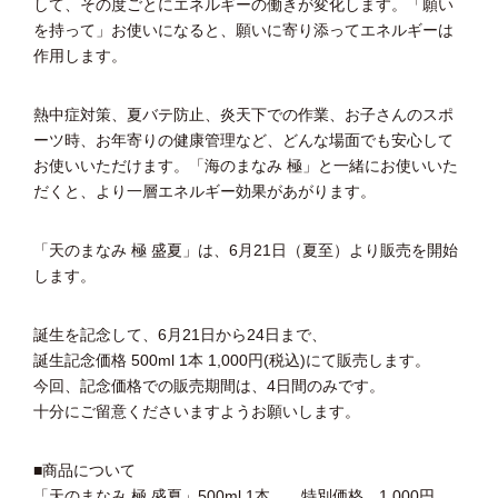
して、その度ごとにエネルギーの働きが変化します。「願い
を持って」お使いになると、願いに寄り添ってエネルギーは
作用します。
熱中症対策、夏バテ防止、炎天下での作業、お子さんのスポ
ーツ時、お年寄りの健康管理など、どんな場面でも安心して
お使いいただけます。「海のまなみ 極」と一緒にお使いいた
だくと、より一層エネルギー効果があがります。
「天のまなみ 極 盛夏」は、6月21日（夏至）より販売を開始
します。
誕生を記念して、6月21日から24日まで、
誕生記念価格 500ml 1本 1,000円(税込)にて販売します。
今回、記念価格での販売期間は、4日間のみです。
十分にご留意くださいますようお願いします。
■商品について
「天のまなみ 極 盛夏」500ml 1本 特別価格 1,000円